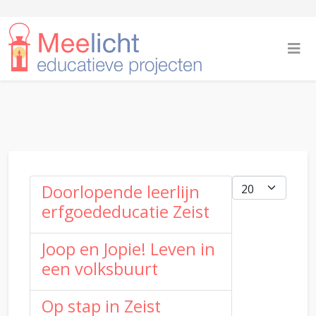
Toon #
Doorlopende leerlijn
erfgoededucatie Zeist
Joop en Jopie! Leven in
een volksbuurt
Op stap in Zeist