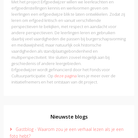
Met het project Erfgoedwijzer willen we leerkrachten en
erfgoedinstellingen kennis en werkvormen geven om
leerlingen een erfgoedwijze blik te laten ontwikkelen. Zodat zij
leren om erfgoed kritisch en vanuit verschillende
perspectieven te bekijken, met respect en aandacht voor
andere perspectieven. De leerlingen leren en gebruiken
daarbij veel vaardigheden die passen bij burgerschapsvorming
en mediawijsheid, maar natuurlijk ook historische
vaardigheden als standplaatsgebondenheid en
multiperspectiviteit. We sluiten zoveel mogelijk aan bij
geschiedenis of andere leergebieden.
Erfgoedwijzer wordt gefinancierd door het Fonds voor
Cultuurparticipatie. Op
deze pagina
lees je meer over de
initiatiefnemers en het ontstaan van dit project.
Nieuwste blogs
Gastblog - Waarom zou je een verhaal lezen als je een
foto hebt?