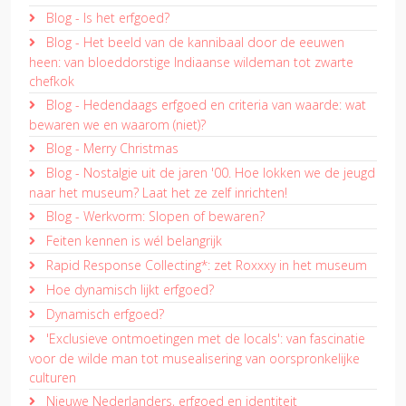
Blog - Is het erfgoed?
Blog - Het beeld van de kannibaal door de eeuwen
heen: van bloeddorstige Indiaanse wildeman tot zwarte
chefkok
Blog - Hedendaags erfgoed en criteria van waarde: wat
bewaren we en waarom (niet)?
Blog - Merry Christmas
Blog - Nostalgie uit de jaren '00. Hoe lokken we de jeugd
naar het museum? Laat het ze zelf inrichten!
Blog - Werkvorm: Slopen of bewaren?
Feiten kennen is wél belangrijk
Rapid Response Collecting*: zet Roxxxy in het museum
Hoe dynamisch lijkt erfgoed?
Dynamisch erfgoed?
'Exclusieve ontmoetingen met de locals': van fascinatie
voor de wilde man tot musealisering van oorspronkelijke
culturen
Nieuwe Nederlanders, erfgoed en identiteit