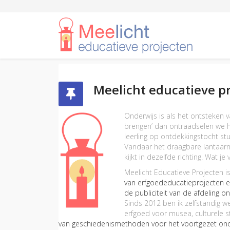
Meelicht educatieve pr
Onderwijs is als het ontsteken v
brengen’ dan ontraadselen we he
leerling op ontdekkingstocht stu
Vandaar het draagbare lantaarnt
kijkt in dezelfde richting. Wat je 
Meelicht Educatieve Projecten 
van erfgoededucatieprojecten 
de publiciteit van de afdeling on
Sinds 2012 ben ik zelfstandig 
erfgoed voor musea, culturele s
van geschiedenismethoden voor het voortgezet ond