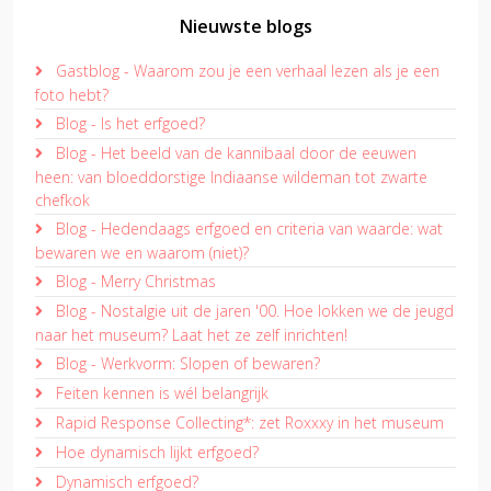
Nieuwste blogs
Gastblog - Waarom zou je een verhaal lezen als je een
foto hebt?
Blog - Is het erfgoed?
Blog - Het beeld van de kannibaal door de eeuwen
heen: van bloeddorstige Indiaanse wildeman tot zwarte
chefkok
Blog - Hedendaags erfgoed en criteria van waarde: wat
bewaren we en waarom (niet)?
Blog - Merry Christmas
Blog - Nostalgie uit de jaren '00. Hoe lokken we de jeugd
naar het museum? Laat het ze zelf inrichten!
Blog - Werkvorm: Slopen of bewaren?
Feiten kennen is wél belangrijk
Rapid Response Collecting*: zet Roxxxy in het museum
Hoe dynamisch lijkt erfgoed?
Dynamisch erfgoed?